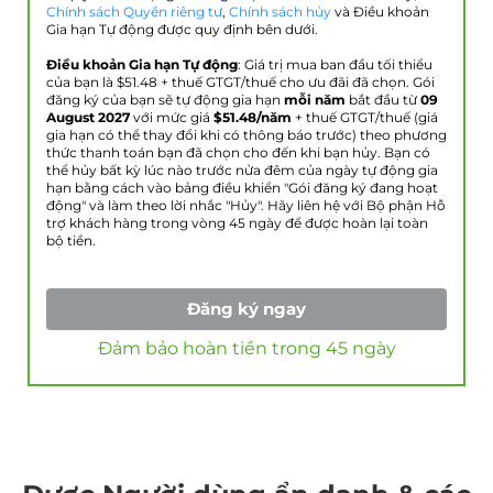
Chính sách Quyền riêng tư
,
Chính sách hủy
và Điều khoản
Gia hạn Tự động được quy định bên dưới.
Điều khoản Gia hạn Tự động
: Giá trị mua ban đầu tối thiểu
của bạn là $
51.48
+ thuế GTGT/thuế cho ưu đãi đã chọn. Gói
đăng ký của bạn sẽ tự động gia hạn
mỗi năm
bắt đầu từ
09
August 2027
với mức giá
$
51.48
/năm
+ thuế GTGT/thuế (giá
gia hạn có thể thay đổi khi có thông báo trước) theo phương
thức thanh toán bạn đã chọn cho đến khi bạn hủy. Bạn có
thể hủy bất kỳ lúc nào trước nửa đêm của ngày tự động gia
hạn bằng cách vào bảng điều khiển "Gói đăng ký đang hoạt
động" và làm theo lời nhắc "Hủy". Hãy liên hệ với Bộ phận Hỗ
trợ khách hàng trong vòng 45 ngày để được hoàn lại toàn
bộ tiền.
Đăng ký ngay
Đảm bảo hoàn tiền trong 45 ngày