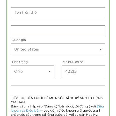
Tên trên thẻ
Quốc gia
Tình trạng
Mã bưu chính
TIẾP TỤC BÊN DƯỚI ĐỂ MUA GÓI ĐĂNG KÝ VPN TỰ ĐỘNG
GIA HẠN.
Bằng cách nhấp vào "Đăng ký" bên dưới, tôi đồng ý với
Điều
khoản và Điều kiện
—bao gồm điều khoản giải quyết tranh
chấp yêu cầu trọng tài ràng buộc đối với cư dân Hoa Kỳ;