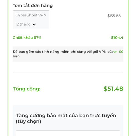
Tóm tắt đơn hàng
CyberGhost VPN
$155.88
12 tháng
Chiết khấu 67%
- $104.4
Đã bao gồm các tính năng miễn phí cùng với gói VPN của
$0
bạn
$
51.48
Tổng cộng:
Tăng cường bảo mật của bạn trực tuyến
(tùy chọn)