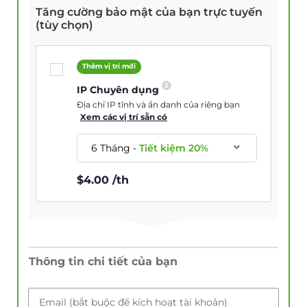
Tăng cường bảo mật của bạn trực tuyến
(tùy chọn)
Thêm vị trí mới
IP Chuyên dụng
Địa chỉ IP tĩnh và ẩn danh của riêng bạn
Xem các vị trí sẵn có
6 Tháng
-
Tiết kiệm
20
%
$
4.00
/th
Thông tin chi tiết của bạn
Email (bắt buộc để kích hoạt tài khoản)