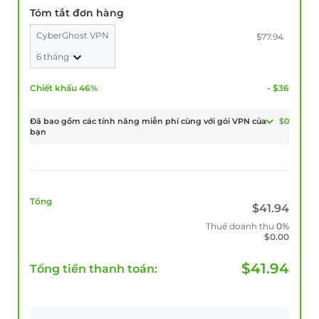
Tóm tắt đơn hàng
CyberGhost VPN
$77.94
6 tháng
Chiết khấu 46%
- $36
Đã bao gồm các tính năng miễn phí cùng với gói VPN của
$0
bạn
Tổng
$
41.94
Thuế doanh thu
0%
$
0.00
$
41.94
Tổng tiền thanh toán: