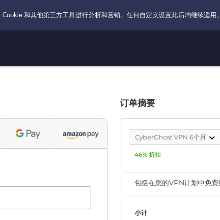
订单摘要
CyberGhost VPN 6个月
46% 折扣
包括在您的VPN计划中免费
小计