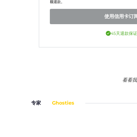
额退款。
使用信用卡订
45天退款保
看看我
专家
Ghosties