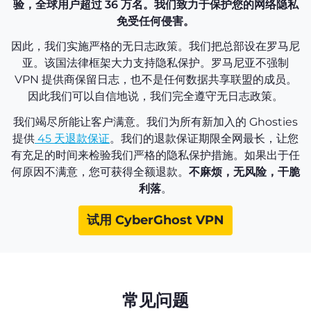
验，全球用户超过 36 万名。我们致力于保护您的网络隐私
免受任何侵害。
因此，我们实施严格的无日志政策。我们把总部设在罗马尼
亚。该国法律框架大力支持隐私保护。罗马尼亚不强制
VPN 提供商保留日志，也不是任何数据共享联盟的成员。
因此我们可以自信地说，我们完全遵守无日志政策。
我们竭尽所能让客户满意。我们为所有新加入的 Ghosties
提供
45 天退款保证
。我们的退款保证期限全网最长，让您
有充足的时间来检验我们严格的隐私保护措施。如果出于任
何原因不满意，您可获得全额退款。
不麻烦，无风险，干脆
利落
。
试用 CyberGhost VPN
常见问题