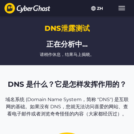
ZH
Toggl
navig
DNS泄露测试
正在分析中...
请稍作休息，结果马上揭晓。
DNS 是什么？它是怎样发挥作用的？
域名系统 (Domain Name System，简称 "DNS") 是互联
网的基础。如果没有 DNS，您就无法访问喜爱的网站、查
看电子邮件或者浏览奇奇怪怪的内容（大家都经历过）。