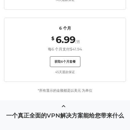
6 个月
6.99
$
/月
每6 个月支付
$41.94
获取6个月套餐
45天退款保证
*所有显示的金额都是以美元 为单位
一个真正全面的VPN解决方案能给您带来什么