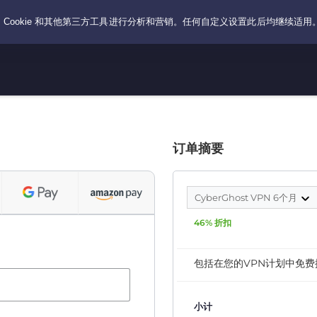
订单摘要
CyberGhost VPN 6个月
46% 折扣
包括在您的VPN计划中免费
小计