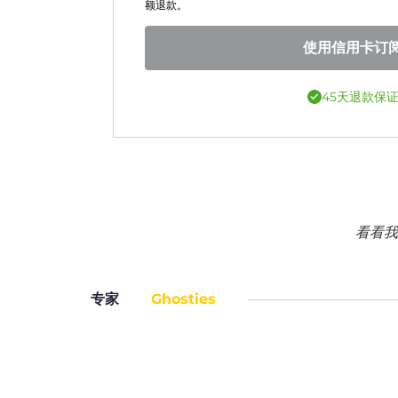
额退款。
使用信用卡订
45天退款保
看看我
专家
Ghosties