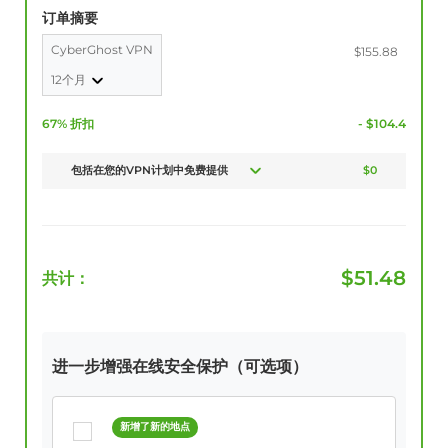
订单摘要
CyberGhost VPN
$155.88
12个月
67% 折扣
- $104.4
包括在您的VPN计划中免费提供
$0
$
51.48
共计：
进一步增强在线安全保护（可选项）
新增了新的地点