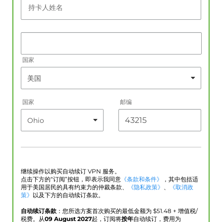
持卡人姓名
国家
国家
邮编
继续操作以购买自动续订 VPN 服务。
点击下方的“订阅”按钮，即表示我同意
《条款和条件》
，其中包括适
用于美国居民的具有约束力的仲裁条款、
《隐私政策》
、
《取消政
策》
以及下方的自动续订条款。
自动续订条款
：您所选方案首次购买的最低金额为 $
51.48
+ 增值税/
税费。从
09 August 2027
起，订阅将
按年
自动续订，费用为