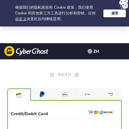
Your choice:
The Best Deal
for 3.3333333333333-years at $
2.23
/month
ZH
安全支付
Credit/Debit Card