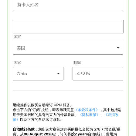
持卡人姓名
国家
国家
邮编
继续操作以购买自动续订 VPN 服务。
点击下方的“订阅”按钮，即表示我同意
《条款和条件》
，其中包括适
用于美国居民的具有约束力的仲裁条款、
《隐私政策》
、
《取消政
策》
以及下方的自动续订条款。
自动续订条款
：您所选方案首次购买的最低金额为 $
78
+ 增值税/税
费。从
08 August 2028
起，订阅将
按2 years
自动续订，费用为