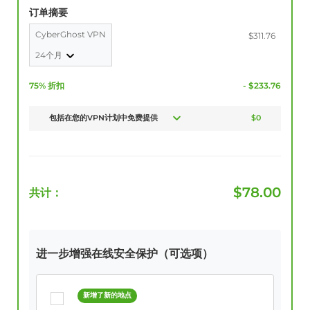
订单摘要
CyberGhost VPN
$311.76
24个月
75% 折扣
- $233.76
包括在您的VPN计划中免费提供
$0
$
78.00
共计：
进一步增强在线安全保护（可选项）
新增了新的地点