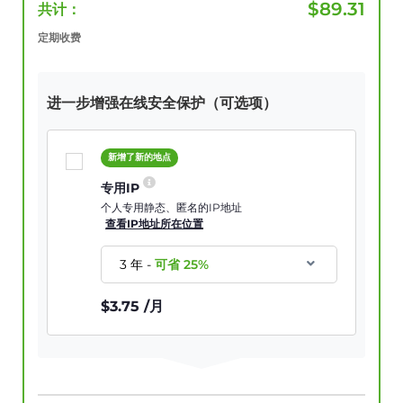
$
89.31
共计：
定期收费
进一步增强在线安全保护（可选项）
新增了新的地点
专用IP
个人专用静态、匿名的IP地址
查看IP地址所在位置
3 年
-
可省
25
%
$
3.75
/月