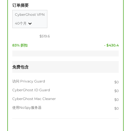
订单摘要
CyberGhost VPN
40个月
$519.6
83% 折扣
- $430.4
免费包含
访问 Privacy Guard
$0
CyberGhost ID Guard
$0
CyberGhost Mac Cleaner
$0
使用NoSpy服务器
$0