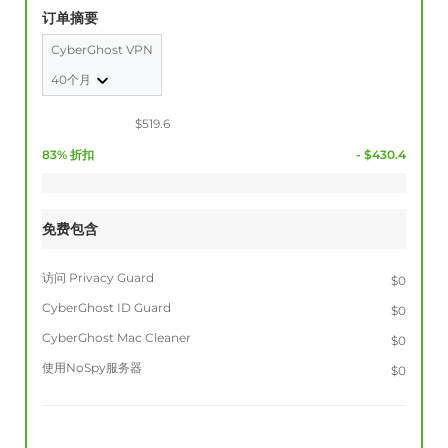
订单摘要
CyberGhost VPN
40个月
$519.6
83% 折扣
- $430.4
免费包含
访问 Privacy Guard
$0
CyberGhost ID Guard
$0
CyberGhost Mac Cleaner
$0
使用NoSpy服务器
$0