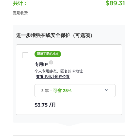
$
89.31
共计：
定期收费
进一步增强在线安全保护（可选项）
新增了新的地点
专用IP
个人专用静态、匿名的IP地址
查看IP地址所在位置
3 年
-
可省
25
%
$
3.75
/月