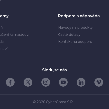
ramy
Podpora a nápověda
ři
Návody na produkty
učení kamarádovi
Časté dotazy
da
Kontakt na podporu
rství
Sledujte nás
© 2026 CyberGhost S.R.L.