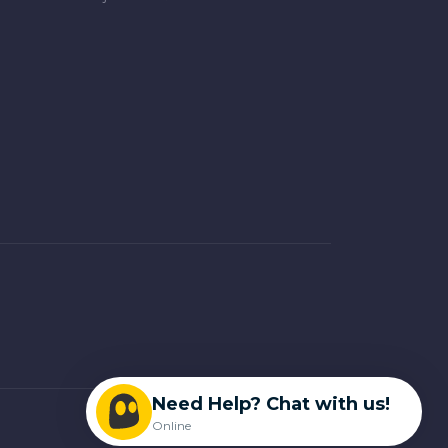
Need Help? Chat with us!
Online