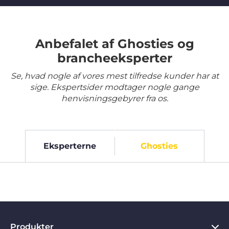
Anbefalet af Ghosties og
brancheeksperter
Se, hvad nogle af vores mest tilfredse kunder har at
sige. Ekspertsider modtager nogle gange
henvisningsgebyrer fra os.
Eksperterne
Ghosties
Produkter