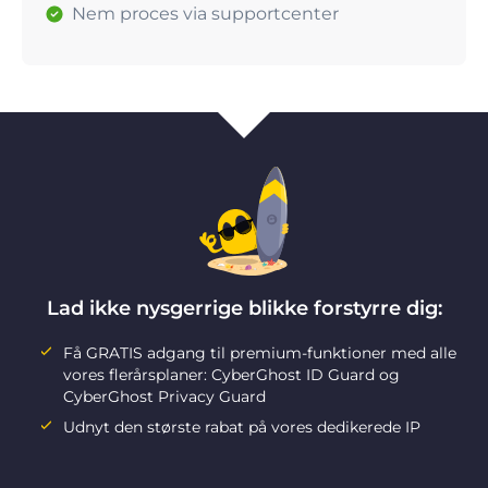
Nem proces via supportcenter
Lad ikke nysgerrige blikke forstyrre dig:
Få GRATIS adgang til premium-funktioner med alle
vores flerårsplaner: CyberGhost ID Guard og
CyberGhost Privacy Guard
Udnyt den største rabat på vores dedikerede IP