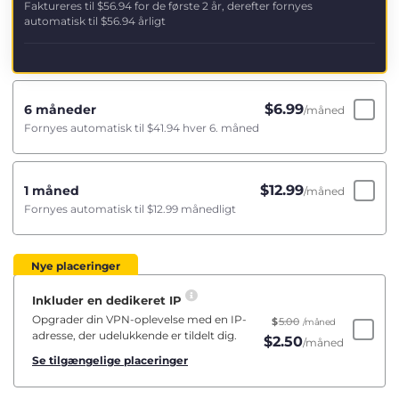
Faktureres til
$56.94
for de første 2 år, derefter fornyes
automatisk til
$56.94
årligt
$
6.99
6 måneder
/måned
Fornyes automatisk til
$41.94
hver 6. måned
$
12.99
1 måned
/måned
Fornyes automatisk til
$12.99
månedligt
Nye placeringer
Inkluder en dedikeret IP
Opgrader din VPN-oplevelse med en IP-
$
5.00
/måned
adresse, der udelukkende er tildelt dig.
$
2.50
/måned
Se tilgængelige placeringer