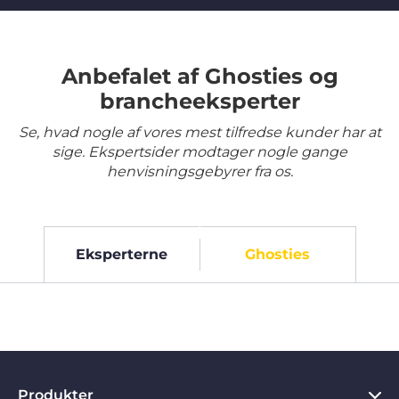
Anbefalet af Ghosties og
brancheeksperter
Se, hvad nogle af vores mest tilfredse kunder har at
sige. Ekspertsider modtager nogle gange
henvisningsgebyrer fra os.
Eksperterne
Ghosties
Produkter