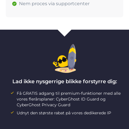
Nem proces via supportcenter
Lad ikke nysgerrige blikke forstyrre dig:
Få GRATIS adgang til premium-funktioner med alle
vores flerårsplaner: CyberGhost ID Guard og
CyberGhost Privacy Guard
Udnyt den største rabat på vores dedikerede IP