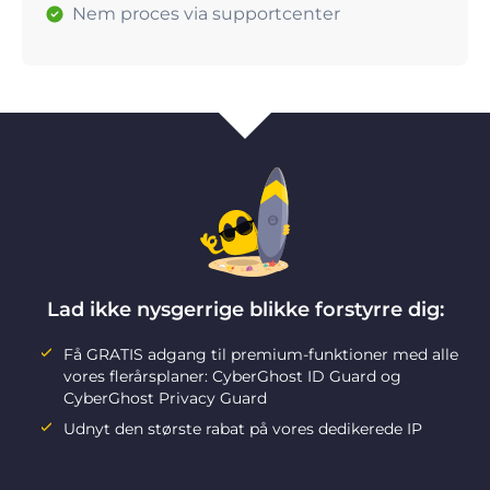
Nem proces via supportcenter
Lad ikke nysgerrige blikke forstyrre dig:
Få GRATIS adgang til premium-funktioner med alle
vores flerårsplaner: CyberGhost ID Guard og
CyberGhost Privacy Guard
Udnyt den største rabat på vores dedikerede IP