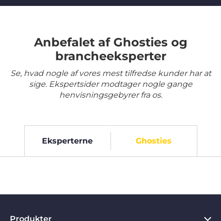
Anbefalet af Ghosties og
brancheeksperter
Se, hvad nogle af vores mest tilfredse kunder har at
sige. Ekspertsider modtager nogle gange
henvisningsgebyrer fra os.
Eksperterne
Ghosties
Produkter