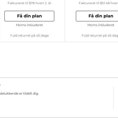
Faktureret til
$78
hvert 2. år
Faktureret til
$51.48
hver
Få din plan
Få din plan
Moms inkluderet
Moms inkluderet
Fuld returret på 45 dage
Fuld returret på 45 da
elukkende er tildelt dig.