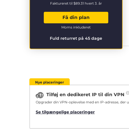
Faktureret til
$89.31
hvert 3. år
Få din plan
Moms inkluderet
Fuld returret på 45 dage
Nye placeringer
Tilføj en dedikeret IP til din VPN
Opgrader din VPN-oplevelse med en IP-adresse, der ud
Se tilgængelige placeringer