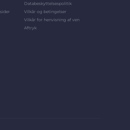
Databeskyttelsespolitik
sider
Vilkår og betingelser
Vilkår for henvisning af ven
Aftryk