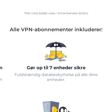
*Alle viste beløb vises i Amerikanske dollars
Alle VPN-abonnementer inkluderer:
m
Gør op til 7 enheder sikre
Fuldstændig databeskyttelse på alle dine
om
enheder.