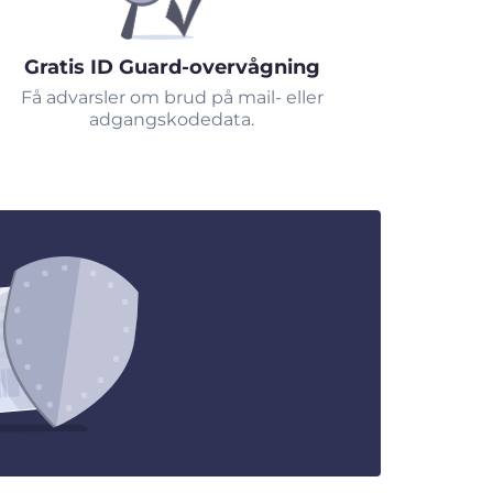
Gratis ID Guard-overvågning
Få advarsler om brud på mail- eller
adgangskodedata.