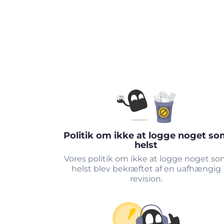
Politik om ikke at logge noget so
helst
Vores politik om ikke at logge noget s
helst blev bekræftet af en uafhængig
revision.