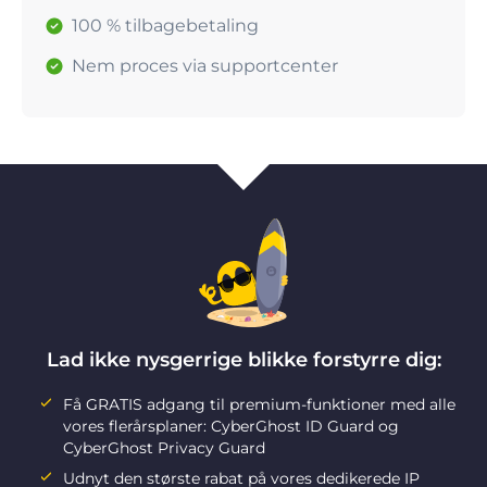
100 % tilbagebetaling
Nem proces via supportcenter
Lad ikke nysgerrige blikke forstyrre dig:
Få GRATIS adgang til premium-funktioner med alle
vores flerårsplaner: CyberGhost ID Guard og
CyberGhost Privacy Guard
Udnyt den største rabat på vores dedikerede IP