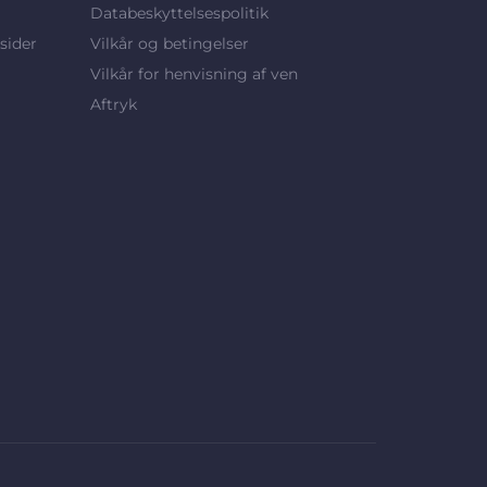
Databeskyttelsespolitik
sider
Vilkår og betingelser
Vilkår for henvisning af ven
Aftryk