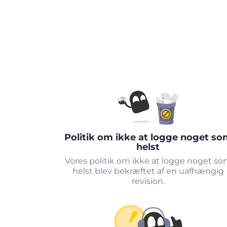
Politik om ikke at logge noget so
helst
Vores politik om ikke at logge noget s
helst blev bekræftet af en uafhængig
revision.