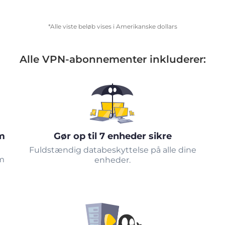
*Alle viste beløb vises i Amerikanske dollars
Alle VPN-abonnementer inkluderer:
m
Gør op til 7 enheder sikre
Fuldstændig databeskyttelse på alle dine
om
enheder.