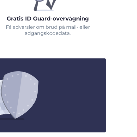
Gratis ID Guard-overvågning
Få advarsler om brud på mail- eller
adgangskodedata.