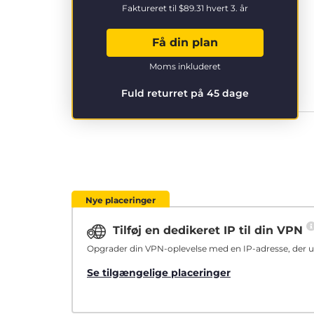
Faktureret til
$89.31
hvert 3. år
Få din plan
Moms inkluderet
Fuld returret på 45 dage
Nye placeringer
Tilføj en dedikeret IP til din VPN
Opgrader din VPN-oplevelse med en IP-adresse, der ud
Se tilgængelige placeringer