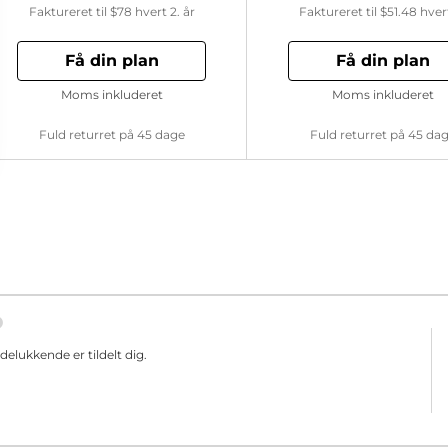
Faktureret til
$78
hvert 2. år
Faktureret til
$51.48
hver
Få din plan
Få din plan
Moms inkluderet
Moms inkluderet
Fuld returret på 45 dage
Fuld returret på 45 da
elukkende er tildelt dig.