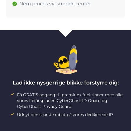
Nem proces via supportcenter
Lad ikke nysgerrige blikke forstyrre dig:
Få GRATIS adgang til premium-funktioner med alle
vores flerårsplaner: CyberGhost ID Guard og
CyberGhost Privacy Guard
Udnyt den største rabat på vores dedikerede IP