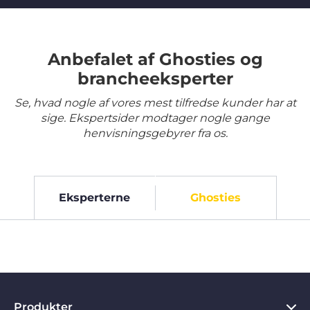
Anbefalet af Ghosties og
brancheeksperter
Se, hvad nogle af vores mest tilfredse kunder har at
sige. Ekspertsider modtager nogle gange
henvisningsgebyrer fra os.
Eksperterne
Ghosties
Produkter