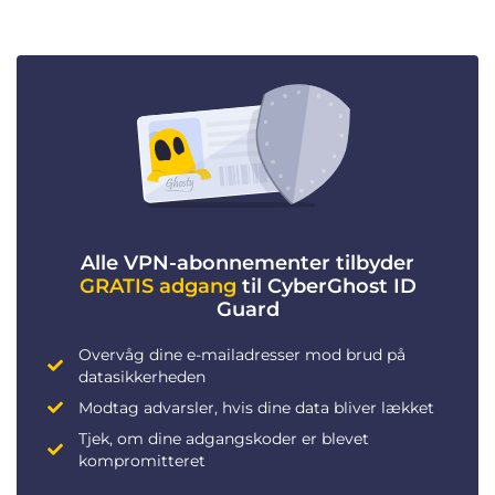
Alle VPN-abonnementer tilbyder
GRATIS adgang
til CyberGhost ID
Guard
Overvåg dine e-mailadresser mod brud på
datasikkerheden
Modtag advarsler, hvis dine data bliver lækket
Tjek, om dine adgangskoder er blevet
kompromitteret