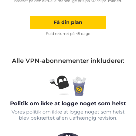
baseret på den aktuelle månedlige pris på
$
12.99
pr. måned.
Få din plan
Fuld returret på 45 dage
Alle VPN-abonnementer inkluderer:
Politik om ikke at logge noget som helst
Vores politik om ikke at logge noget som helst
blev bekræftet af en uafhængig revision.