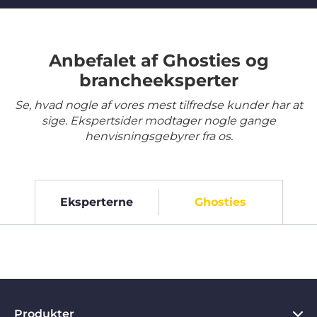
Anbefalet af Ghosties og
brancheeksperter
Se, hvad nogle af vores mest tilfredse kunder har at
sige. Ekspertsider modtager nogle gange
henvisningsgebyrer fra os.
Eksperterne
Ghosties
Produkter