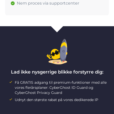
Nem proces via supportcenter
Lad ikke nysgerrige blikke forstyrre dig:
Få GRATIS adgang til premium-funktioner med alle
vores flerårsplaner: CyberGhost ID Guard og
CyberGhost Privacy Guard
Udnyt den største rabat på vores dedikerede IP