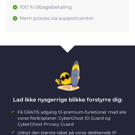
100 % tilbagebetaling
Nem proces via supportcenter
Lad ikke nysgerrige blikke forstyrre dig:
Få GRATIS adgang til premium-funktioner med alle
vores flerårsplaner: CyberGhost ID Guard og
CyberGhost Privacy Guard
Udnyt den største rabat på vores dedikerede IP