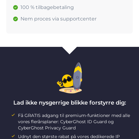
100 % tilbagebetaling
Nem proces via supportcenter
Lad ikke nysgerrige blikke forstyrre dig:
Få GRATIS adgang til premium-funktioner med alle
vores flerårsplaner: CyberGhost ID Guard og
CyberGhost Privacy Guard
Udnyt den største rabat på vores dedikerede IP