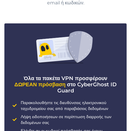
email ή κωδικών.
Όλα τα πακέτα VPN προσφέρουν
ΔΩΡΕΑΝ πρόσβαση
στο CyberGhost ID
Guard
Παρακολουθήστε τις διευθύνσεις ηλεκτρονικού
ταχυδρομείου σας από παραβιάσεις δεδομένων
Λήψη ειδοποιήσεων σε περίπτωση διαρροής των
δεδομένων σας
Ελέγξτε αν οι κωδικοί πρόσβασής σας έχουν