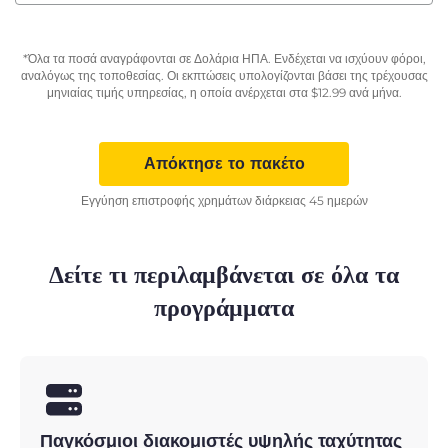
*Όλα τα ποσά αναγράφονται σε Δολάρια ΗΠΑ. Ενδέχεται να ισχύουν φόροι,
αναλόγως της τοποθεσίας. Οι εκπτώσεις υπολογίζονται βάσει της τρέχουσας
μηνιαίας τιμής υπηρεσίας, η οποία ανέρχεται στα
$
12.99
ανά μήνα.
Απόκτησε το πακέτο
Εγγύηση επιστροφής χρημάτων διάρκειας 45 ημερών
Δείτε τι περιλαμβάνεται σε όλα τα
προγράμματα
Παγκόσμιοι διακομιστές υψηλής ταχύτητας