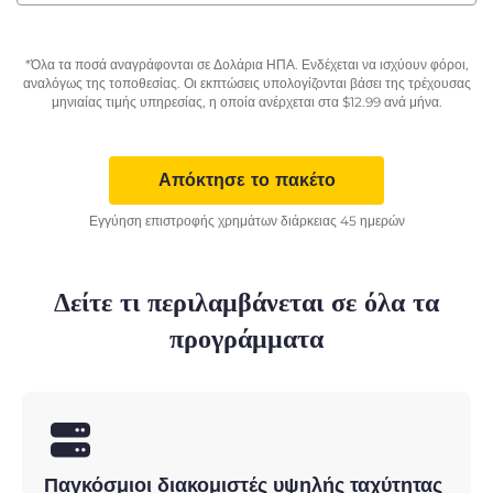
*Όλα τα ποσά αναγράφονται σε Δολάρια ΗΠΑ. Ενδέχεται να ισχύουν φόροι,
αναλόγως της τοποθεσίας. Οι εκπτώσεις υπολογίζονται βάσει της τρέχουσας
μηνιαίας τιμής υπηρεσίας, η οποία ανέρχεται στα
$
12.99
ανά μήνα.
Απόκτησε το πακέτο
Εγγύηση επιστροφής χρημάτων διάρκειας 45 ημερών
Δείτε τι περιλαμβάνεται σε όλα τα
προγράμματα
Παγκόσμιοι διακομιστές υψηλής ταχύτητας