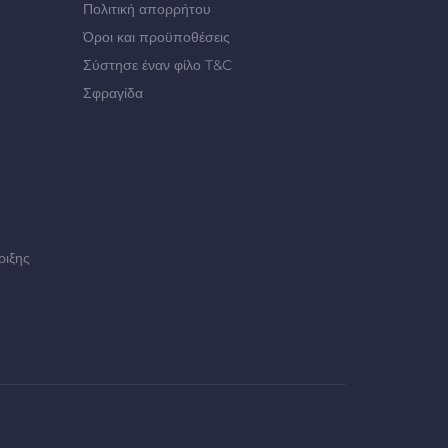
Πολιτική απορρήτου
Όροι και προϋποθέσεις
Σύστησε έναν φίλο T&C
Σφραγίδα
ριξης