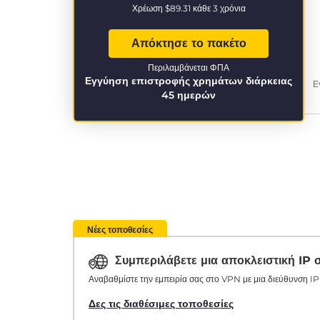
Χρέωση
$89.31
κάθε 3 χρόνια
Απόκτησε το πακέτο
Περιλαμβάνεται ΦΠΑ
Εγγύηση επιστροφής χρημάτων διάρκειας
Ε
45 ημερών
Νέες τοποθεσίες
Συμπεριλάβετε μια αποκλειστική IP
Αναβαθμίστε την εμπειρία σας στο VPN με μια διεύθυνση IP 
Δες τις διαθέσιμες τοποθεσίες