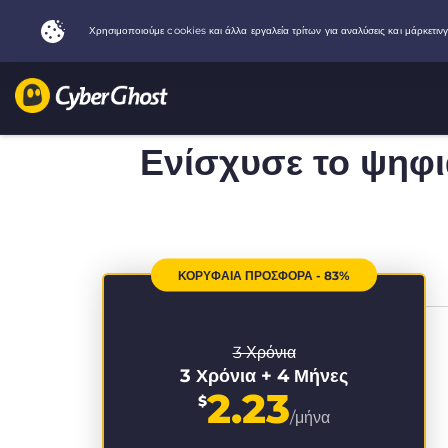
Ενίσχυσε το ψηφ
ΚΟΡΥΦΑΙΑ ΠΡΟΣΦΟΡΑ - 83%
3 Χρόνια
3 Χρόνια + 4 Μήνες
2.23
$
/μήνα