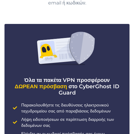
email ή κωδικών.
Όλα τα πακέτα VPN προσφέρουν
ΔΩΡΕΑΝ πρόσβαση
στο CyberGhost ID
Guard
Παρακολουθήστε τις διευθύνσεις ηλεκτρονικού
ταχυδρομείου σας από παραβιάσεις δεδομένων
Λήψη ειδοποιήσεων σε περίπτωση διαρροής των
δεδομένων σας
Ελέγξτε αν οι κωδικοί πρόσβασής σας έχουν