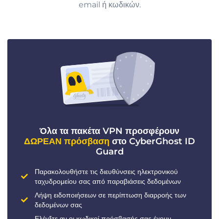
email ή κωδικών.
Όλα τα πακέτα VPN προσφέρουν
ΔΩΡΕΑΝ πρόσβαση
στο CyberGhost ID
Guard
Παρακολουθήστε τις διευθύνσεις ηλεκτρονικού
ταχυδρομείου σας από παραβιάσεις δεδομένων
Λήψη ειδοποιήσεων σε περίπτωση διαρροής των
δεδομένων σας
Ελέγξτε αν οι κωδικοί πρόσβασής σας έχουν