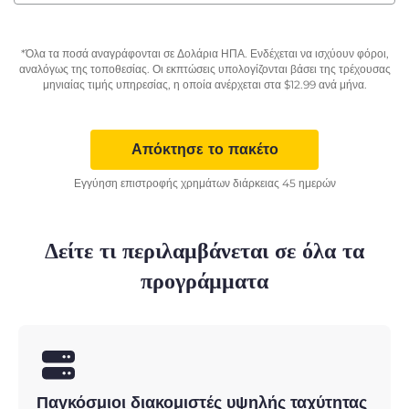
*Όλα τα ποσά αναγράφονται σε Δολάρια ΗΠΑ. Ενδέχεται να ισχύουν φόροι,
αναλόγως της τοποθεσίας. Οι εκπτώσεις υπολογίζονται βάσει της τρέχουσας
μηνιαίας τιμής υπηρεσίας, η οποία ανέρχεται στα
$
12.99
ανά μήνα.
Απόκτησε το πακέτο
Εγγύηση επιστροφής χρημάτων διάρκειας 45 ημερών
Δείτε τι περιλαμβάνεται σε όλα τα
προγράμματα
Παγκόσμιοι διακομιστές υψηλής ταχύτητας