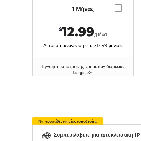
1 Μήνας
12.99
$
/μήνα
Αυτόματη ανανέωση στα
$12.99
μηνιαία
Εγγύηση επιστροφής χρημάτων διάρκειας
14 ημερών
Να προστίθενται νέες τοποθεσίες
Συμπεριλάβετε μια αποκλειστική I