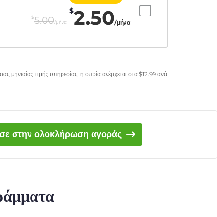
2.50
$
$
5.00
/μήνα
/μήνα
σας μηνιαίας τιμής υπηρεσίας, η οποία ανέρχεται στα
$
12.99
ανά
ισε στην ολοκλήρωση αγοράς
γράμματα