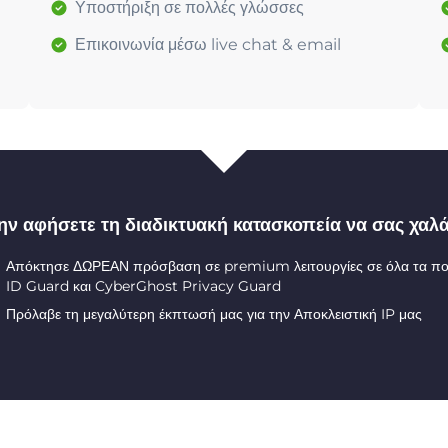
Υποστήριξη σε πολλές γλώσσες
Επικοινωνία μέσω live chat & email
ην αφήσετε τη διαδικτυακή κατασκοπεία να σας χαλά
Απόκτησε ΔΩΡΕΑΝ πρόσβαση σε premium λειτουργίες σε όλα τα π
ID Guard και CyberGhost Privacy Guard
Πρόλαβε τη μεγαλύτερη έκπτωσή μας για την Αποκλειστική IP μας