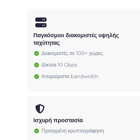
Παγκόσμιοι διακομιστές υψηλής
ταχύτητας
Διακομιστές σε 100+ χώρες
Δίκτυα 10 Gbps
Απεριόριστο bandwidth
Ισχυρή προστασία
Προηγμένη κρυπτογράφηση