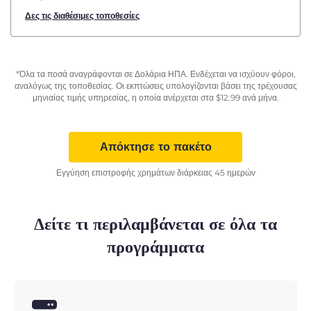
Δες τις διαθέσιμες τοποθεσίες
*Όλα τα ποσά αναγράφονται σε Δολάρια ΗΠΑ. Ενδέχεται να ισχύουν φόροι,
αναλόγως της τοποθεσίας. Οι εκπτώσεις υπολογίζονται βάσει της τρέχουσας
μηνιαίας τιμής υπηρεσίας, η οποία ανέρχεται στα
$
12.99
ανά μήνα.
Απόκτησε το πακέτο
Εγγύηση επιστροφής χρημάτων διάρκειας 45 ημερών
Δείτε τι περιλαμβάνεται σε όλα τα
προγράμματα