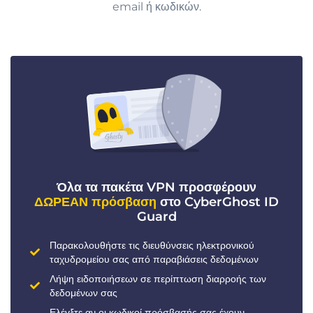
email ή κωδικών.
Όλα τα πακέτα VPN προσφέρουν
ΔΩΡΕΑΝ πρόσβαση
στο CyberGhost ID
Guard
Παρακολουθήστε τις διευθύνσεις ηλεκτρονικού
ταχυδρομείου σας από παραβιάσεις δεδομένων
Λήψη ειδοποιήσεων σε περίπτωση διαρροής των
δεδομένων σας
Ελέγξτε αν οι κωδικοί πρόσβασής σας έχουν