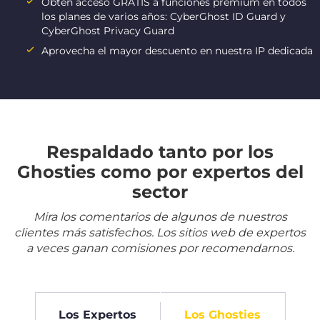
Obtén acceso GRATIS a funciones premium en todos
los planes de varios años: CyberGhost ID Guard y
CyberGhost Privacy Guard
Aprovecha el mayor descuento en nuestra IP dedicada
Respaldado tanto por los
Ghosties como por expertos del
sector
Mira los comentarios de algunos de nuestros
clientes más satisfechos. Los sitios web de expertos
a veces ganan comisiones por recomendarnos.
Los Expertos
Los Ghosties