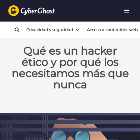
Privacidad y seguridad
Acceso a contenidos web
Qué es un hacker
ético y por qué los
necesitamos más que
nunca