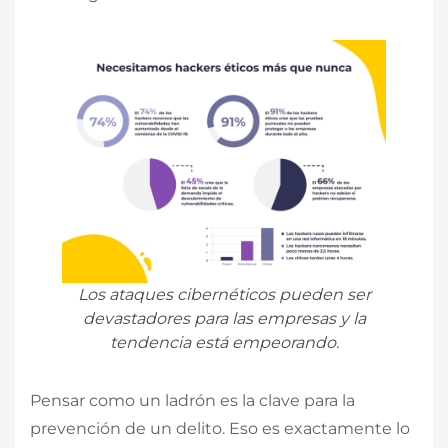
Los ataques cibernéticos pueden ser
devastadores para las empresas y la
tendencia está empeorando.
Pensar como un ladrón es la clave para la
prevención de un delito. Eso es exactamente lo