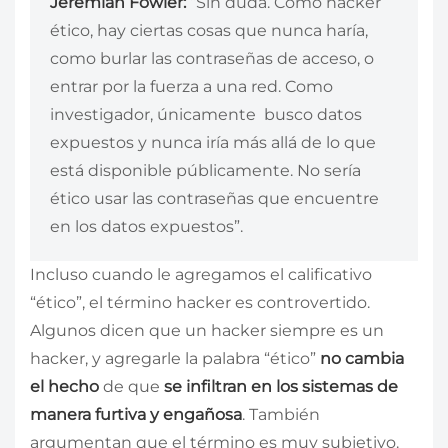
Jeremiah Fowler:
“Sin duda. Como hacker
ético, hay ciertas cosas que nunca haría,
como burlar las contraseñas de acceso, o
entrar por la fuerza a una red. Como
investigador, únicamente busco datos
expuestos y nunca iría más allá de lo que
está disponible públicamente. No sería
ético usar las contraseñas que encuentre
en los datos expuestos”.
Incluso cuando le agregamos el calificativo
“ético”, el término hacker es controvertido.
Algunos dicen que un hacker siempre es un
hacker, y agregarle la palabra “ético”
no cambia
el hecho
de que
se infiltran en los sistemas de
manera furtiva y engañosa
. También
argumentan que el término es muy subjetivo.