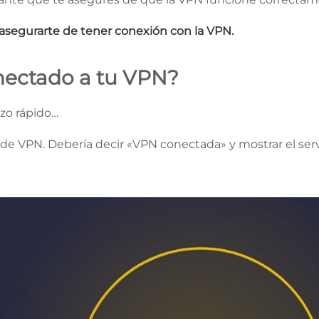
 asegurarte de tener conexión con la VPN.
nectado a tu VPN?
zo rápido…
 de VPN. Debería decir «VPN conectada» y mostrar el servi