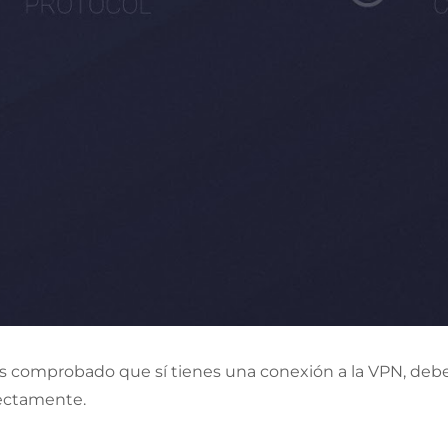
 comprobado que sí tienes una conexión a la VPN, debes
ectamente.