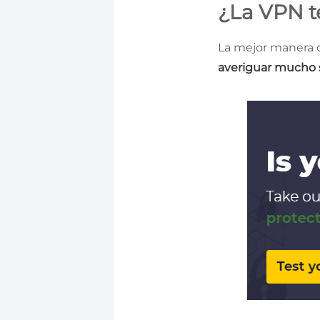
¿La VPN t
La mejor manera d
averiguar mucho 