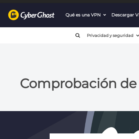
Qué es una VPN
dropdown
Descargar 
menu
button
Privacidad y seguridad
Comprobación de 