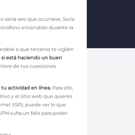
 sería raro que ocurriese. Sería
micrófono encendido durante la
erable a que terceros te vigilen
 si está haciendo un buen
entere de tus cuestiones
 tu actividad en línea.
Para ello,
itivo y el sitio web que quieres
ernet (ISP), puede ver lo que
VPN sufra un fallo para poder
ente.