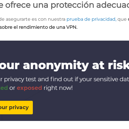
e ofrece una protección adecua
e asegurarte es con nuestra
prueba de privacidad,
que
sobre el rendimiento de una VPN.