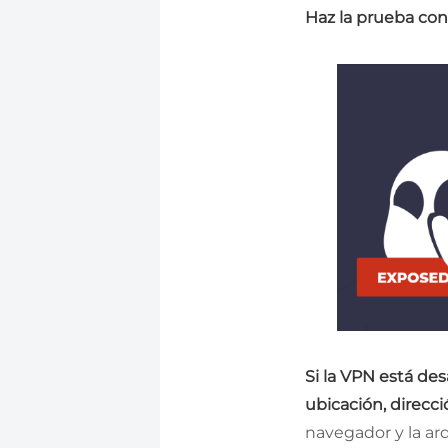
Haz la prueba con
Si la VPN está des
ubicación, direcci
navegador y la ar