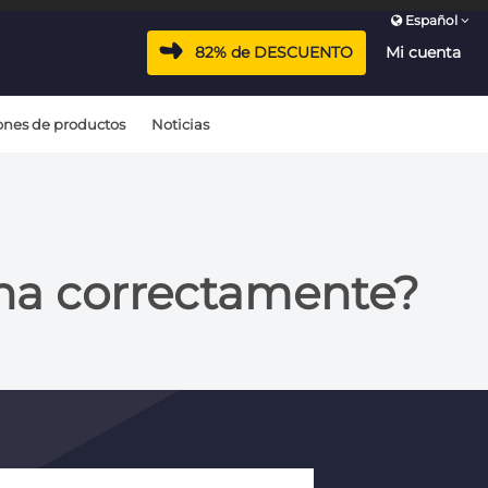
Español
82% de DESCUENTO
Mi cuenta
ones de productos
Noticias
na correctamente?