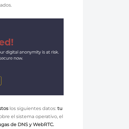
tados.
stos
los siguientes datos:
tu
bre el sistema operativo, el
ugas de DNS y WebRTC.