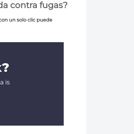
da contra fugas?
con un solo clic puede