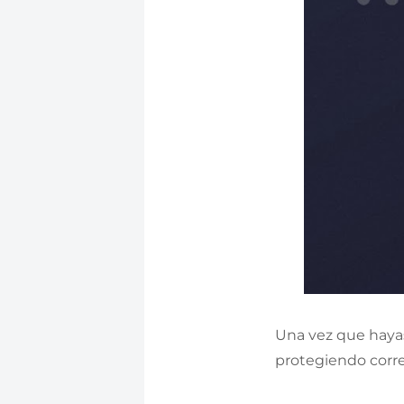
Una vez que hayas
protegiendo corr