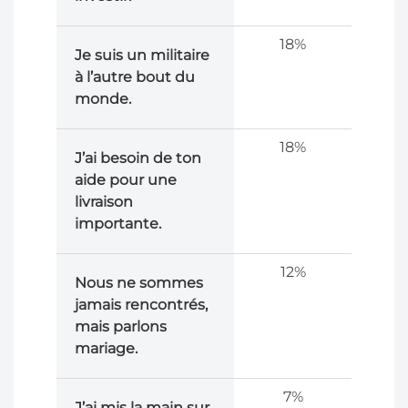
18%
Je suis un militaire
à l’autre bout du
monde.
18%
J’ai besoin de ton
aide pour une
livraison
importante.
12%
Nous ne sommes
jamais rencontrés,
mais parlons
mariage.
7%
J’ai mis la main sur