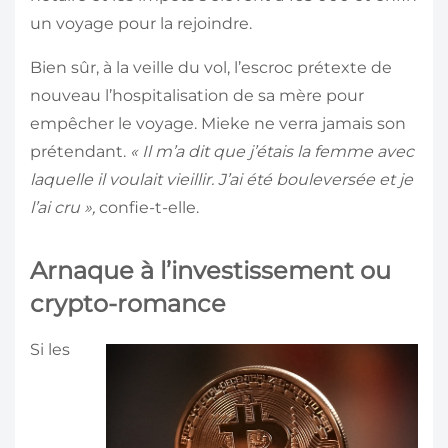
un voyage pour la rejoindre.
Bien sûr, à la veille du vol, l’escroc prétexte de
nouveau l’hospitalisation de sa mère pour
empêcher le voyage. Mieke ne verra jamais son
prétendant.
« Il m’a dit que j’étais la femme avec
laquelle il voulait vieillir. J’ai été boule­versée et je
l’ai cru »,
confie-t-elle.
Arnaque à l’investissement ou
crypto-romance
Si les