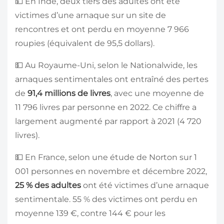
💵 En Inde, deux tiers des adultes ont été
victimes d’une arnaque sur un site de
rencontres et ont perdu en moyenne 7 966
roupies (équivalent de 95,5 dollars).
💵 Au Royaume-Uni, selon le Nationalwide, les
arnaques sentimentales ont entraîné des pertes
de
91,4 millions de livres
, avec une moyenne de
11 796 livres par personne en 2022. Ce chiffre a
largement augmenté par rapport à 2021 (4 720
livres).
💵 En France, selon une étude de Norton sur 1
001 personnes en novembre et décembre 2022,
25 % des adultes
ont été victimes d’une arnaque
sentimentale. 55 % des victimes ont perdu en
moyenne 139 €, contre 144 € pour les