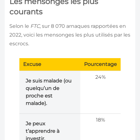
Les mensonges les plus
courants
Selon le
FTC,
sur 8 070 arnaques rapportées en
2022, voici les mensonges les plus utilisés par les
escrocs.
Excuse
Pourcentage
24%
Je suis malade (ou
quelqu’un de
proche est
malade).
18%
Je peux
t’apprendre à
investir.