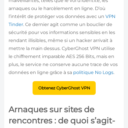
malveillantes, telles que le vol d’identité, les
arnaques ou le harcèlement en ligne. D’où
l’intérêt de protéger vos données avec un
VPN
Tinder
. Ce dernier agit comme un bouclier de
sécurité pour vos informations sensibles en les
rendant illisibles, même si un hacker arrivait à
mettre la main dessus. CyberGhost VPN utilise
le chiffrement imparable AES 256 Bits, mais en
plus, le service ne conserve aucune trace de vos
données en ligne grâce à sa
politique No Logs
.
Obtenez CyberGhost VPN
Arnaques sur sites de
rencontres : de quoi s’agit-