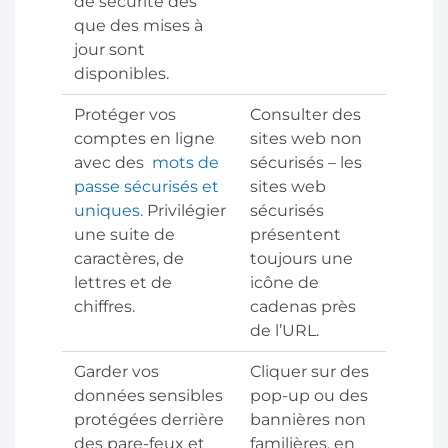
de sécurité dès
que des mises à
jour sont
disponibles.
Protéger vos
Consulter des
comptes en ligne
sites web non
avec des
mots de
sécurisés – les
passe sécurisés et
sites web
uniques.
Privilégier
sécurisés
une suite de
présentent
caractères, de
toujours une
lettres et de
icône de
chiffres.
cadenas près
de l’URL.
Garder vos
Cliquer sur des
données sensibles
pop-up ou des
protégées derrière
bannières non
des pare-feux et
familières, en