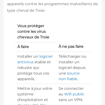
appareils contre les programmes malveillants de
type cheval de Troie.
Vous protéger
contre les virus
chevaux de Troie
À ne pas faire
À faire
Installer un
logiciel
Télécharger ou
antivirus
stable et
installer un
robuste qui
logiciel depuis
protège tous vos
une
source
appareils.
non fiable.
Mettre à jour votre
Se connecter
système
au
Wifi public
d’exploitation et
sans un VPN.