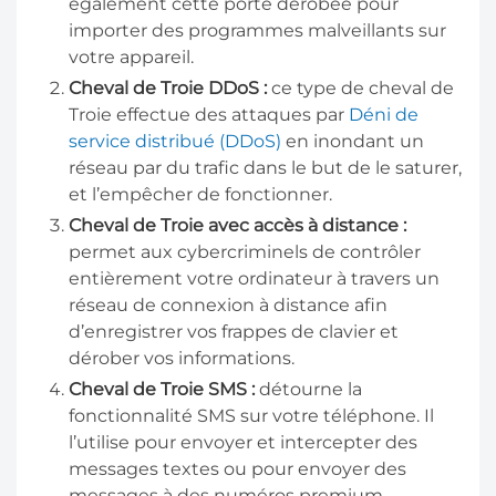
également cette porte dérobée pour
importer des programmes malveillants sur
votre appareil.
Cheval de Troie DDoS :
ce type de cheval de
Troie effectue des attaques par
Déni de
service distribué (DDoS)
en inondant un
réseau par du trafic dans le but de le saturer,
et l’empêcher de fonctionner.
Cheval de Troie avec accès à distance :
permet aux cybercriminels de contrôler
entièrement votre ordinateur à travers un
réseau de connexion à distance afin
d’enregistrer vos frappes de clavier et
dérober vos informations.
Cheval de Troie SMS :
détourne la
fonctionnalité SMS sur votre téléphone. Il
l’utilise pour envoyer et intercepter des
messages textes ou pour envoyer des
messages à des numéros premium