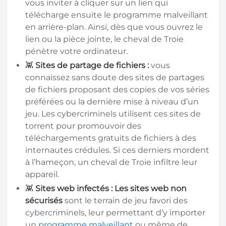
vous inviter à cliquer sur un lien qui
télécharge ensuite le programme malveillant
en arrière-plan. Ainsi, dès que vous ouvrez le
lien ou la pièce jointe, le cheval de Troie
pénètre votre ordinateur.
👾
Sites de partage de fichiers
:
vous
connaissez sans doute des sites de partages
de fichiers proposant des copies de vos séries
préférées ou la dernière mise à niveau d’un
jeu. Les cybercriminels utilisent ces sites de
torrent pour promouvoir des
téléchargements gratuits de fichiers à des
internautes crédules. Si ces derniers mordent
à l’hameçon, un cheval de Troie infiltre leur
appareil.
👾
Sites web infectés
:
Les sites web non
sécurisés
sont le terrain de jeu favori des
cybercriminels, leur permettant d’y importer
un
programme malveillant
ou même de