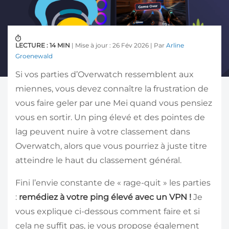
LECTURE : 14 MIN
| Mise à jour : 26 Fév 2026 | Par
Arline
Groenewald
Si vos parties d’Overwatch ressemblent aux
miennes, vous devez connaître la frustration de
vous faire geler par une Mei quand vous pensiez
vous en sortir. Un ping élevé et des pointes de
lag peuvent nuire à votre classement dans
Overwatch, alors que vous pourriez à juste titre
atteindre le haut du classement général.
Fini l’envie constante de « rage-quit » les parties
:
remédiez à votre ping élevé avec un VPN !
Je
vous explique ci-dessous comment faire et si
cela ne suffit pas, je vous propose également