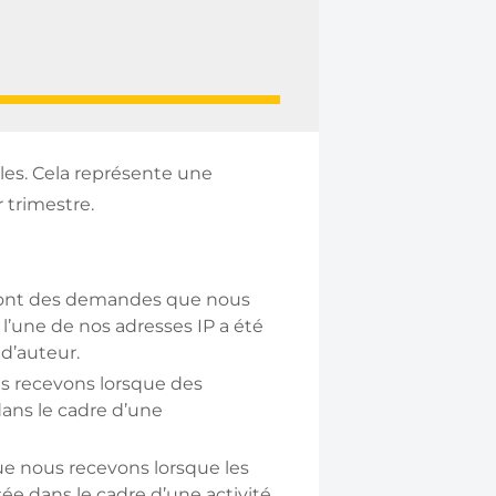
les. Cela représente une
 trimestre.
ont des demandes que nous
l’une de nos adresses IP a été
 d’auteur.
 recevons lorsque des
dans le cadre d’une
 nous recevons lorsque les
sée dans le cadre d’une activité