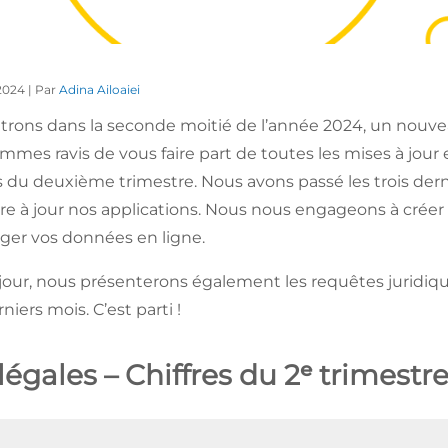
 2024 | Par
Adina Ailoaiei
trons dans la seconde moitié de l’année 2024, un nouv
mmes ravis de vous faire part de toutes les mises à jour
 du deuxième trimestre. Nous avons passé les trois dern
tre à jour nos applications. Nous nous engageons à créer
éger vos données en ligne.
 jour, nous présenterons également les requêtes juridi
niers mois. C’est parti !
égales – Chiffres du 2ᵉ trimestr