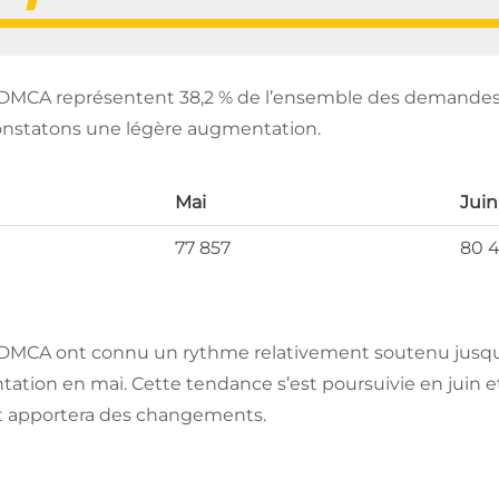
DMCA représentent 38,2 % de l’ensemble des demandes. P
constatons une légère augmentation.
Mai
Juin
77 857
80 
 DMCA ont connu un rythme relativement soutenu jusqu
ation en mai. Cette tendance s’est poursuivie en juin 
llet apportera des changements.