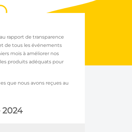
eau rapport de transparence
 et de tous les événements
iers mois à améliorer nos
 les produits adéquats pour
ques que nous avons reçues au
e 2024