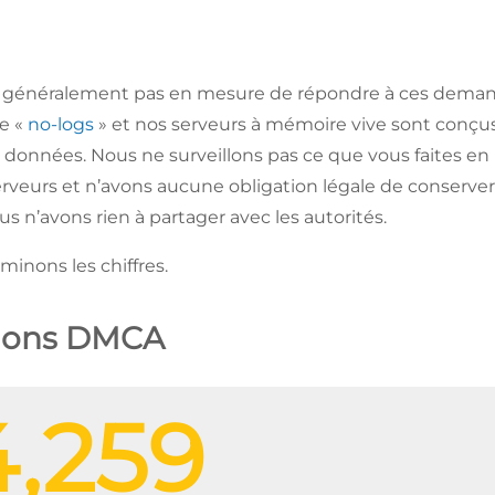
généralement pas en mesure de répondre à ces deman
de «
no-logs
» et nos serveurs à mémoire vive sont conçu
 données. Nous ne surveillons pas ce que vous faites en 
rveurs et n’avons aucune obligation légale de conserver 
s n’avons rien à partager avec les autorités.
aminons les chiffres.
ions DMCA
,259