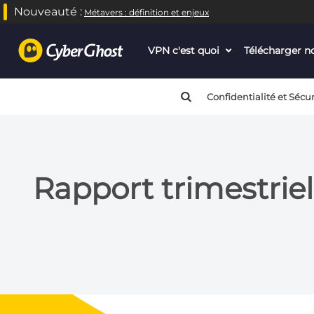
Nouveauté :
Métavers : définition et enjeux
VPN c'est quoi
dropdown
Télécharger 
menu
button
Confidentialité et Sécur
Rapport trimestrie