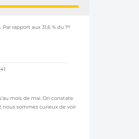
ar rapport aux 31,6 % du 1ᵉʳ
441
’au mois de mai. On constate
et nous sommes curieux de voir