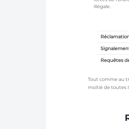
illégale.
Réclamatio
Signalemen
Requêtes de
Tout comme au tri
moitié de toutes