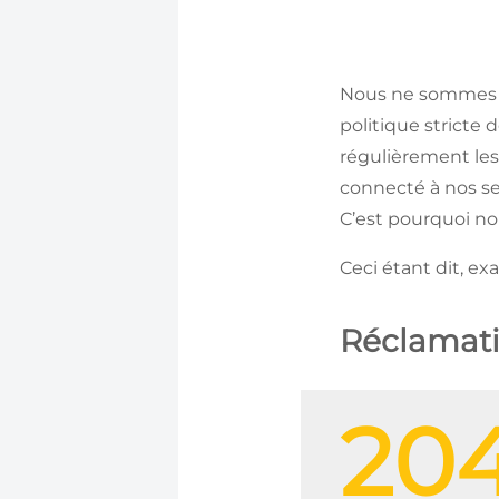
Nous ne sommes 
politique stricte 
régulièrement les
connecté à nos se
C’est pourquoi nou
Ceci étant dit, ex
Réclamat
204