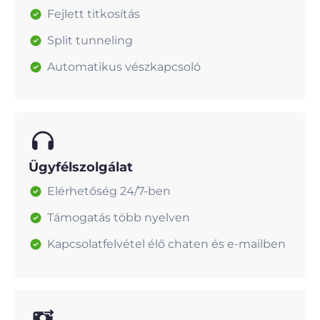
Fejlett titkosítás
Split tunneling
Automatikus vészkapcsoló
Ügyfélszolgálat
Elérhetőség 24/7-ben
Támogatás több nyelven
Kapcsolatfelvétel élő chaten és e-mailben