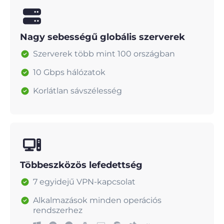
Nagy sebességű globális szerverek
Szerverek több mint 100 országban
10 Gbps hálózatok
Korlátlan sávszélesség
Többeszközös lefedettség
7 egyidejű VPN-kapcsolat
Alkalmazások minden operációs
rendszerhez