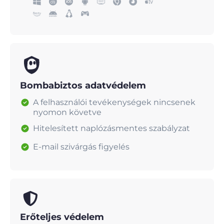
Bombabiztos adatvédelem
A felhasználói tevékenységek nincsenek
nyomon követve
Hitelesített naplózásmentes szabályzat
E-mail szivárgás figyelés
Erőteljes védelem