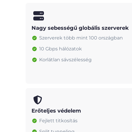
Nagy sebességű globális szerverek
Szerverek több mint 100 országban
10 Gbps hálózatok
Korlátlan sávszélesség
Erőteljes védelem
Fejlett titkosítás
Split tunneling