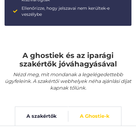
Ellenőrizze, hogy jelszavai nem kerültek-e
veszélybe
A ghostiek és az iparági
szakértők jóváhagyásával
Nézd meg, mit mondanak a legelégedettebb
ügyfeleink. A szakértői webhelyek néha ajánlási díjat
kapnak tőlünk.
A szakértők
A Ghostie-k