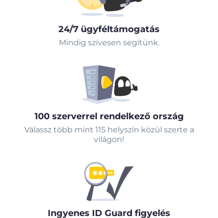
24/7 ügyféltámogatás
Mindig szívesen segítünk.
100 szerverrel rendelkező ország
Válassz több mint 115 helyszín közül szerte a
világon!
Ingyenes ID Guard figyelés