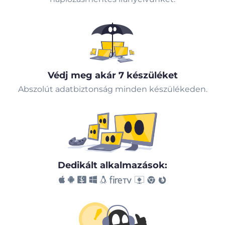
Védj meg akár 7 készüléket
Abszolút adatbiztonság minden készülékeden.
Dedikált alkalmazások: