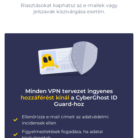
Riasztásokat kaphatsz az e-mailek vagy
jelszavak kiszivárgása esetén.
Minden VPN tervezet ingyenes
hozzáférést kínál
a CyberGhost ID
Guard-hoz
Ellenőrizze e-mail címeit az adatvédelmi
incidensek ellen
Figyelmeztetések fogadása, ha adatai
kiszivárogtak