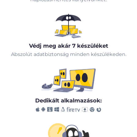
Védj meg akár 7 készüléket
Abszolút adatbiztonság minden készülékeden.
Dedikált alkalmazások: