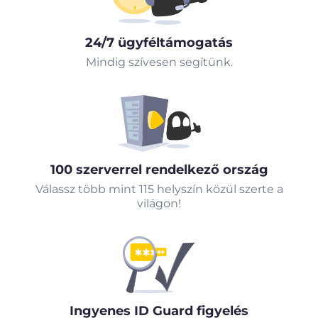
24/7 ügyféltámogatás
Mindig szívesen segítünk.
100 szerverrel rendelkező ország
Válassz több mint 115 helyszín közül szerte a
világon!
Ingyenes ID Guard figyelés