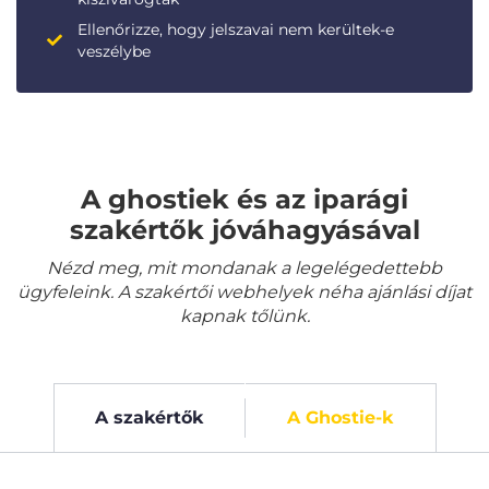
Ellenőrizze, hogy jelszavai nem kerültek-e
veszélybe
A ghostiek és az iparági
szakértők jóváhagyásával
Nézd meg, mit mondanak a legelégedettebb
ügyfeleink. A szakértői webhelyek néha ajánlási díjat
kapnak tőlünk.
A szakértők
A Ghostie-k