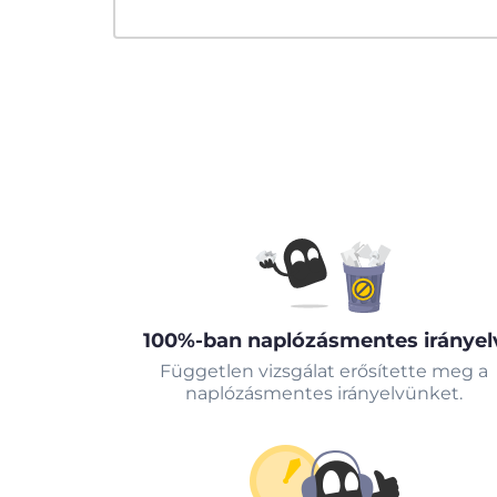
100%-ban naplózásmentes irányel
Független vizsgálat erősítette meg a
naplózásmentes irányelvünket.