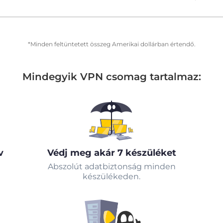
*Minden feltüntetett összeg Amerikai dollárban értendő.
Mindegyik VPN csomag tartalmaz:
v
Védj meg akár 7 készüléket
Abszolút adatbiztonság minden
készülékeden.