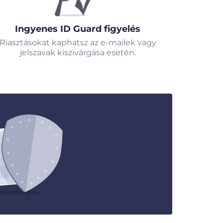
Ingyenes ID Guard figyelés
Riasztásokat kaphatsz az e-mailek vagy
jelszavak kiszivárgása esetén.