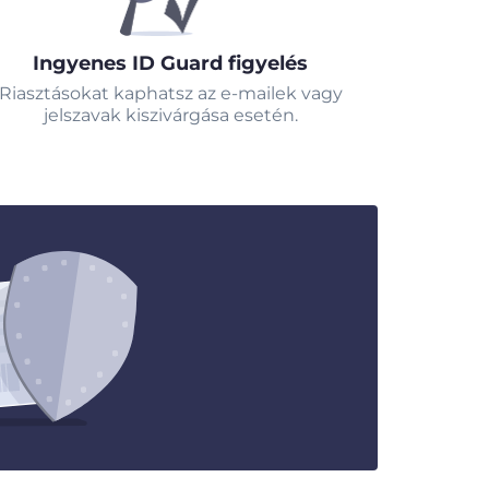
Ingyenes ID Guard figyelés
Riasztásokat kaphatsz az e-mailek vagy
jelszavak kiszivárgása esetén.