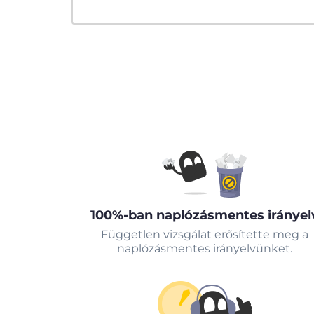
100%-ban naplózásmentes irányel
Független vizsgálat erősítette meg a
naplózásmentes irányelvünket.