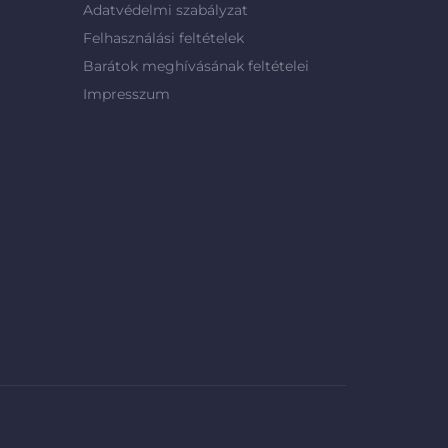
Adatvédelmi szabályzat
Felhasználási feltételek
Barátok meghívásának feltételei
Impresszum