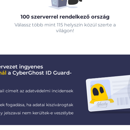
100 szerverrel rendelkező ország
Válassz több mint 115 helyszín közül szerte a
világon!
rvezet ingyenes
nál
a CyberGhost ID Guard-
ail címeit az adatvédelmi incidensek
k fogadása, ha adatai kiszivárogtak
gy jelszavai nem kerültek-e veszélybe