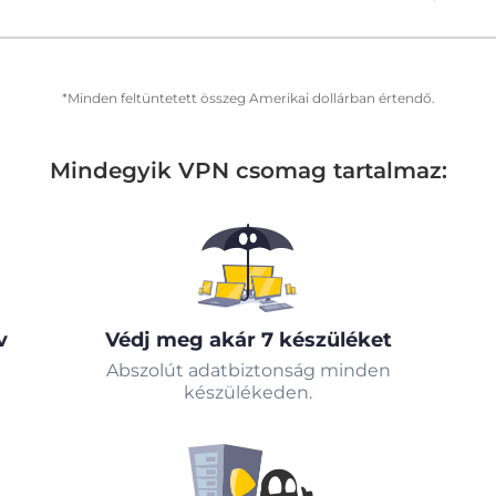
*Minden feltüntetett összeg Amerikai dollárban értendő.
Mindegyik VPN csomag tartalmaz:
v
Védj meg akár 7 készüléket
Abszolút adatbiztonság minden
készülékeden.