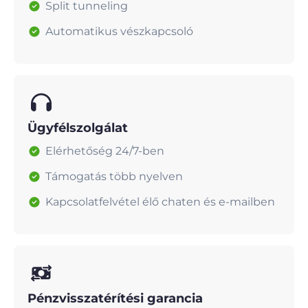
Split tunneling
Automatikus vészkapcsoló
Ügyfélszolgálat
Elérhetőség 24/7-ben
Támogatás több nyelven
Kapcsolatfelvétel élő chaten és e-mailben
Pénzvisszatérítési garancia