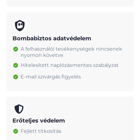
Bombabiztos adatvédelem
A felhasználói tevékenységek nincsenek
nyomon követve
Hitelesített naplózásmentes szabályzat
E-mail szivárgás figyelés
Erőteljes védelem
Fejlett titkosítás