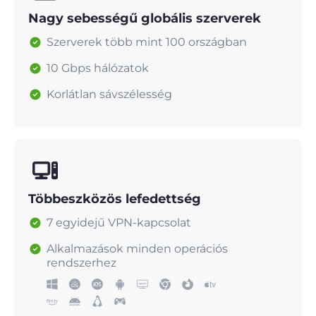
Nagy sebességű globális szerverek
Szerverek több mint 100 országban
10 Gbps hálózatok
Korlátlan sávszélesség
Többeszközös lefedettség
7 egyidejű VPN-kapcsolat
Alkalmazások minden operációs
rendszerhez