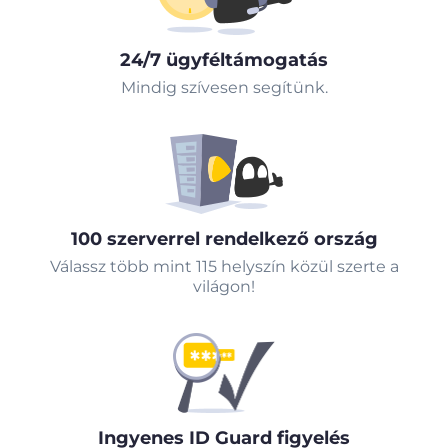
24/7 ügyféltámogatás
Mindig szívesen segítünk.
100 szerverrel rendelkező ország
Válassz több mint 115 helyszín közül szerte a
világon!
Ingyenes ID Guard figyelés