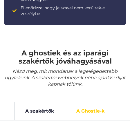
Ellenőrizze, hogy jelszavai nem kerültek-e
veszélybe
A ghostiek és az iparági
szakértők jóváhagyásával
Nézd meg, mit mondanak a legelégedettebb
ügyfeleink. A szakértői webhelyek néha ajánlási díjat
kapnak tőlünk.
A szakértők
A Ghostie-k