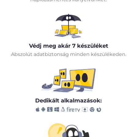
Védj meg akár 7 készüléket
Abszolút adatbiztonság minden készülékeden.
Dedikált alkalmazások: