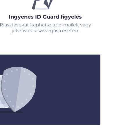
Ingyenes ID Guard figyelés
Riasztásokat kaphatsz az e-mailek vagy
jelszavak kiszivárgása esetén.