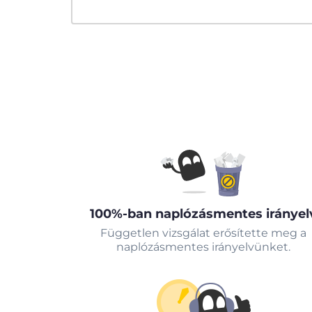
100%-ban naplózásmentes irányel
Független vizsgálat erősítette meg a
naplózásmentes irányelvünket.