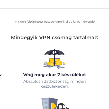
*Minden feltüntetett összeg Amerikai dollárban értendő.
Mindegyik VPN csomag tartalmaz:
v
Védj meg akár 7 készüléket
Abszolút adatbiztonság minden
készülékeden.