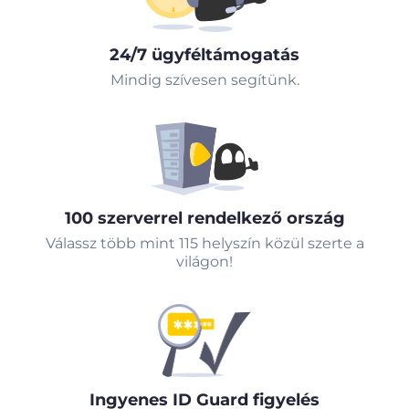
24/7 ügyféltámogatás
Mindig szívesen segítünk.
100 szerverrel rendelkező ország
Válassz több mint 115 helyszín közül szerte a
világon!
Ingyenes ID Guard figyelés