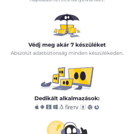
Védj meg akár 7 készüléket
Abszolút adatbiztonság minden készülékeden.
Dedikált alkalmazások: