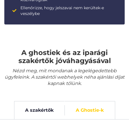
Ellenőrizze, hogy jelszavai nem kerültek-e
veszélybe
A ghostiek és az iparági
szakértők jóváhagyásával
Nézd meg, mit mondanak a legelégedettebb
ügyfeleink. A szakértői webhelyek néha ajánlási díjat
kapnak tőlünk.
A szakértők
A Ghostie-k