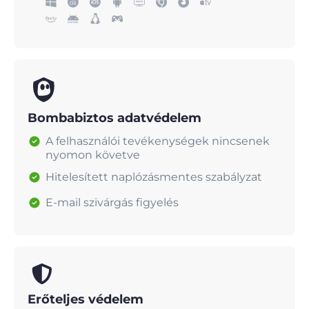
Bombabiztos adatvédelem
A felhasználói tevékenységek nincsenek
nyomon követve
Hitelesített naplózásmentes szabályzat
E-mail szivárgás figyelés
Erőteljes védelem