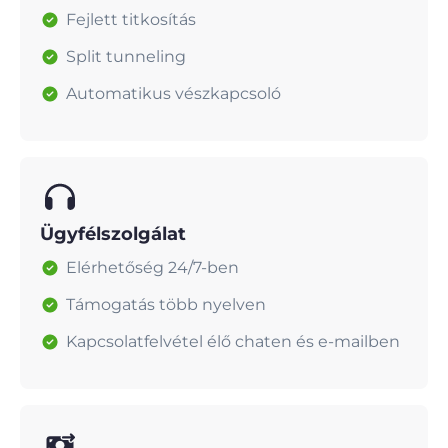
Fejlett titkosítás
Split tunneling
Automatikus vészkapcsoló
Ügyfélszolgálat
Elérhetőség 24/7-ben
Támogatás több nyelven
Kapcsolatfelvétel élő chaten és e-mailben