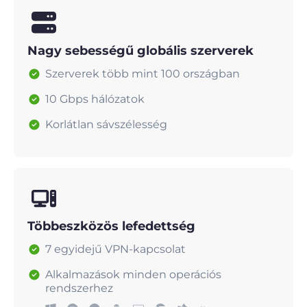
Nagy sebességű globális szerverek
Szerverek több mint 100 országban
10 Gbps hálózatok
Korlátlan sávszélesség
Többeszközös lefedettség
7 egyidejű VPN-kapcsolat
Alkalmazások minden operációs
rendszerhez