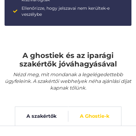
Ellenőrizze, hogy jelszavai nem kerültek-e
veszélybe
A ghostiek és az iparági
szakértők jóváhagyásával
Nézd meg, mit mondanak a legelégedettebb
ügyfeleink. A szakértői webhelyek néha ajánlási díjat
kapnak tőlünk.
A szakértők
A Ghostie-k