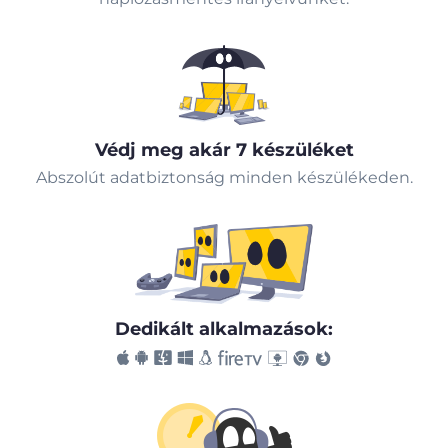
Védj meg akár 7 készüléket
Abszolút adatbiztonság minden készülékeden.
Dedikált alkalmazások: