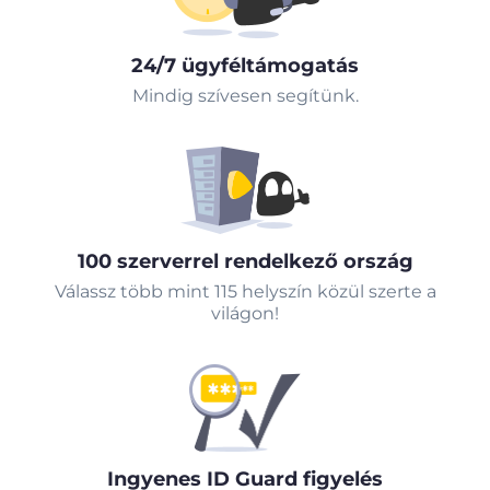
24/7 ügyféltámogatás
Mindig szívesen segítünk.
100 szerverrel rendelkező ország
Válassz több mint 115 helyszín közül szerte a
világon!
Ingyenes ID Guard figyelés